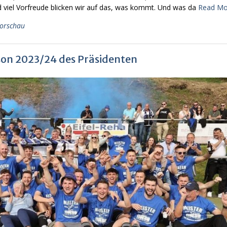
nd viel Vorfreude blicken wir auf das, was kommt. Und was da
Read Mo
vorschau
on 2023/24 des Präsidenten