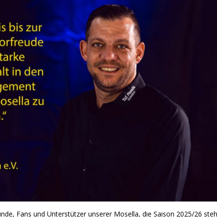
nde, Fans und Unterstützer unserer Mosella, die Saison 2025/26 steh