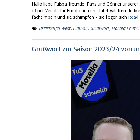
Hallo liebe Fußballfreunde, Fans und Gönner unserer S
öffnet Ventile für Emotionen und führt wildfremde 
fachsimpeln und sie schimpfen – sie liegen sich
Read
Bezirksliga West
,
Fußball
,
Grußwort
,
Harald Emmri
Grußwort zur Saison 2023/24 von u