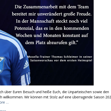
mich über Euren Besuch und heiße Euch, die Unparteiischen sowie den
ich willkommen. Wir können mit Stolz auf eine überragende Saison 20
ore …