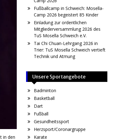
Camp 2026
Fußballcamp in Schweich: Mosella-
Camp 2026 begeistert 85 Kinder
Einladung zur ordentlichen
Mitgliederversammlung 2026 des
TuS Mosella Schweich e.V.
Tai Chi Chuan-Lehrgang 2026 in
Trier: TuS Mosella Schweich vertieft
Technik und Atmung
Unsere Sportangebote
Badminton
Basketball
Dart
Fußball
Gesundheitssport
Herzsport/Coronargruppe
t in den
Karate