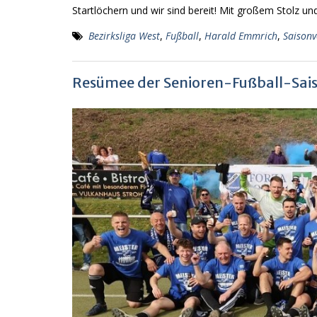
Startlöchern und wir sind bereit! Mit großem Stolz u
Bezirksliga West
,
Fußball
,
Harald Emmrich
,
Saison
Resümee der Senioren-Fußball-Sais