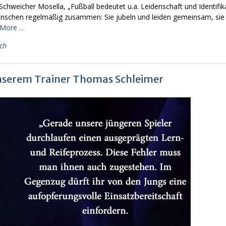
chweicher Mosella, „Fußball bedeutet u.a. Leidenschaft und Identifika
Menschen regelmäßig zusammen: Sie jubeln und leiden gemeinsam, sie
 More …
ch
nserem Trainer Thomas Schleimer