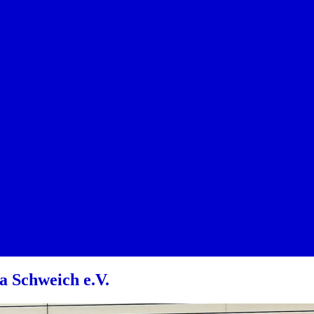
a Schweich e.V.