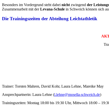
Besonders im Vordergrund steht dabei
nicht
zwingend
der Leistung
Zusammenarbeit mit der
Levana-Schule
in Schweich können sich auch
Die Trainingszeiten der Abteilung Leichtathletik
AKTU
Tra
Trainer: Torsten Mahren, David Kohr, Laura Lehne, Mareike May
Ansprechpartnerin: Laura Lehne (
l.lehne@mosella-schweich.de
)
Trainingszeiten: Montag 18:00 bis 19:30 Uhr, Mittwoch 18:00 – 19:3