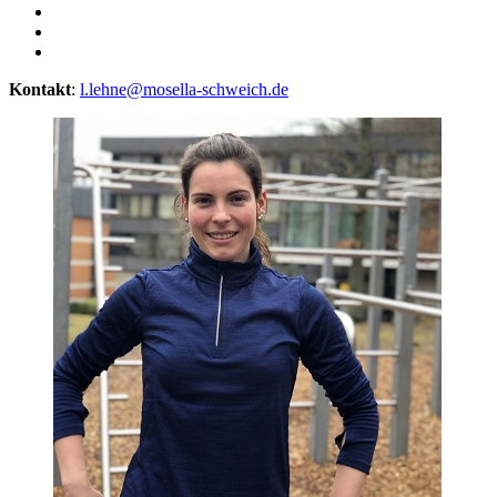
Kontakt
:
l.lehne@mosella-schweich.de