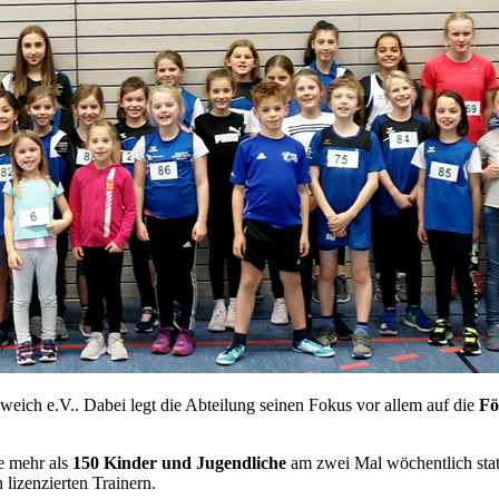
hweich e.V.. Dabei legt die Abteilung seinen Fokus vor allem auf die
Fö
e mehr als
150 Kinder und Jugendliche
am zwei Mal wöchentlich statt
lizenzierten Trainern.