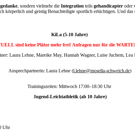
sgedanke
, sondern vielmehr die
Integration
teils
gehandicapter
oder 
 körperlich und geistig Benachteiligte sportlich ertüchtigen. Und das
KiLa (5-10 Jahre)
ELL sind keine Plätze mehr frei! Anfragen nur für die WART
iner: Laura Lehne, Mareike May, Hannah Wagner, Luise Juchem, Lea 
Ansprechpartnerin: Laura Lehne (
l.lehne@mosella-schweich.de
)
Trainingszeiten: Mittwoch 17:00–18:30 Uhr
Jugend-Leichtathletik (ab 10 Jahre)
0 Uhr