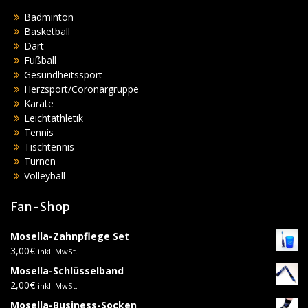
Badminton
Basketball
Dart
Fußball
Gesundheitssport
Herzsport/Coronargruppe
Karate
Leichtathletik
Tennis
Tischtennis
Turnen
Volleyball
Fan-Shop
Mosella-Zahnpflege Set
3,00
€
inkl. MwSt.
Mosella-Schlüsselband
2,00
€
inkl. MwSt.
Mosella-Business-Socken