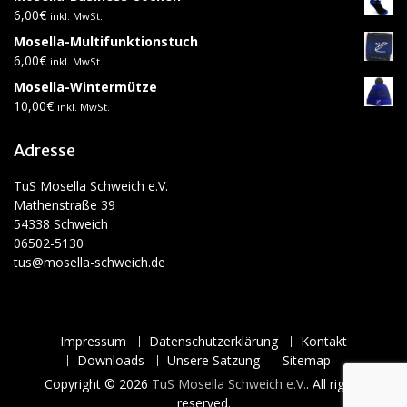
6,00
€
inkl. MwSt.
Mosella-Multifunktionstuch
6,00
€
inkl. MwSt.
Mosella-Wintermütze
10,00
€
inkl. MwSt.
Adresse
TuS Mosella Schweich e.V.
Mathenstraße 39
54338 Schweich
06502-5130
tus@mosella-schweich.de
Impressum
Datenschutzerklärung
Kontakt
Downloads
Unsere Satzung
Sitemap
Copyright © 2026
TuS Mosella Schweich e.V.
. All rights
reserved.