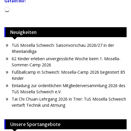
Gefällt mir:
Wird
geladen …
Neuigkeiten
TuS Mosella Schweich: Saisonvorschau 2026/27 in der
Rheinlandliga
62 Kinder erleben unvergessliche Woche beim 1. Mosella-
Sommer-Camp 2026
Fußballcamp in Schweich: Mosella-Camp 2026 begeistert 85
Kinder
Einladung zur ordentlichen Mitgliederversammlung 2026 des
TuS Mosella Schweich e.V.
Tai Chi Chuan-Lehrgang 2026 in Trier: TuS Mosella Schweich
vertieft Technik und Atmung
Unsere Sportangebote