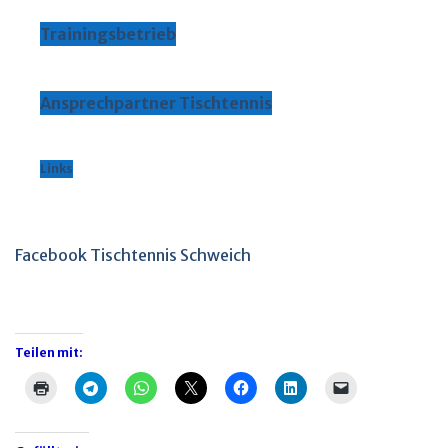
Trainingsbetrieb
Ansprechpartner Tischtennis
Links
Facebook Tischtennis Schweich
Teilen mit: