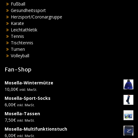
Fußball
Gesundheitssport
Herzsport/Coronargruppe
Karate
Leichtathletik
Tennis
Tischtennis
Turnen
Volleyball
Fan-Shop
Mosella-Wintermütze
10,00
€
inkl. MwSt.
Mosella-Sport-Socks
6,00
€
inkl. MwSt.
Mosella-Tassen
7,50
€
inkl. MwSt.
Mosella-Multifunktionstuch
6,00
€
inkl. MwSt.