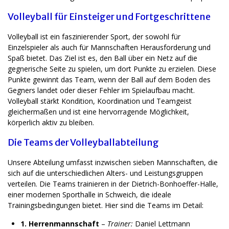
Volleyball für Einsteiger und Fortgeschrittene
Volleyball ist ein faszinierender Sport, der sowohl für
Einzelspieler als auch für Mannschaften Herausforderung und
Spaß bietet. Das Ziel ist es, den Ball über ein Netz auf die
gegnerische Seite zu spielen, um dort Punkte zu erzielen. Diese
Punkte gewinnt das Team, wenn der Ball auf dem Boden des
Gegners landet oder dieser Fehler im Spielaufbau macht.
Volleyball stärkt Kondition, Koordination und Teamgeist
gleichermaßen und ist eine hervorragende Möglichkeit,
körperlich aktiv zu bleiben.
Die Teams der Volleyballabteilung
Unsere Abteilung umfasst inzwischen sieben Mannschaften, die
sich auf die unterschiedlichen Alters- und Leistungsgruppen
verteilen. Die Teams trainieren in der Dietrich-Bonhoeffer-Halle,
einer modernen Sporthalle in Schweich, die ideale
Trainingsbedingungen bietet. Hier sind die Teams im Detail:
1. Herrenmannschaft
–
Trainer:
Daniel Lettmann