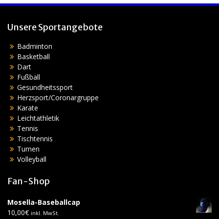
Unsere Sportangebote
Badminton
Basketball
Dart
Fußball
Gesundheitssport
Herzsport/Coronargruppe
Karate
Leichtathletik
Tennis
Tischtennis
Turnen
Volleyball
Fan-Shop
Mosella-Baseballcap
10,00
€
inkl. MwSt.