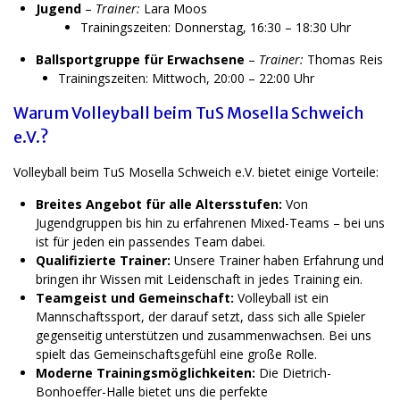
Jugend
–
Trainer:
Lara Moos
Trainingszeiten: Donnerstag, 16:30 – 18:30 Uhr
Ballsportgruppe für Erwachsene
–
Trainer:
Thomas Reis
Trainingszeiten: Mittwoch, 20:00 – 22:00 Uhr
Warum Volleyball beim TuS Mosella Schweich
e.V.?
Volleyball beim TuS Mosella Schweich e.V. bietet einige Vorteile:
Breites Angebot für alle Altersstufen:
Von
Jugendgruppen bis hin zu erfahrenen Mixed-Teams – bei uns
ist für jeden ein passendes Team dabei.
Qualifizierte Trainer:
Unsere Trainer haben Erfahrung und
bringen ihr Wissen mit Leidenschaft in jedes Training ein.
Teamgeist und Gemeinschaft:
Volleyball ist ein
Mannschaftssport, der darauf setzt, dass sich alle Spieler
gegenseitig unterstützen und zusammenwachsen. Bei uns
spielt das Gemeinschaftsgefühl eine große Rolle.
Moderne Trainingsmöglichkeiten:
Die Dietrich-
Bonhoeffer-Halle bietet uns die perfekte