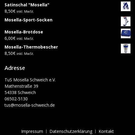
Satinschal "Mosella"
8,50
€
inkl. MwSt.
Mosella-Sport-Socken
Mosella-Brotdose
6,00
€
inkl. MwSt.
Mosella-Thermobescher
8,50
€
inkl. MwSt.
Adresse
TuS Mosella Schweich e.V.
Mathenstraße 39
54338 Schweich
06502-5130
tus@mosella-schweich.de
Impressum
Datenschutzerklärung
Kontakt