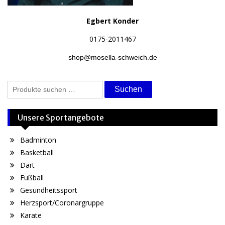
Egbert Konder
0175-2011467
shop@mosella-schweich.de
Suchen
Suchen
nach:
Unsere Sportangebote
Badminton
Basketball
Dart
Fußball
Gesundheitssport
Herzsport/Coronargruppe
Karate