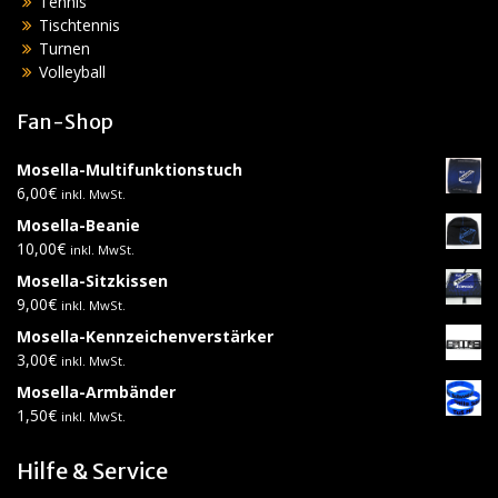
Tennis
Tischtennis
Turnen
Volleyball
Fan-Shop
Mosella-Multifunktionstuch
6,00
€
inkl. MwSt.
Mosella-Beanie
10,00
€
inkl. MwSt.
Mosella-Sitzkissen
9,00
€
inkl. MwSt.
Mosella-Kennzeichenverstärker
3,00
€
inkl. MwSt.
Mosella-Armbänder
1,50
€
inkl. MwSt.
Hilfe & Service