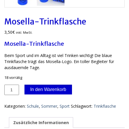
Mosella-Trinkflasche
3,50
€
inkl. MwSt.
Mosella-Trinkflasche
Beim Sport und im Alltag ist viel Trinken wichtig! Die blaue
Trinkflasche trägt das Mosella-Logo. Ein toller Begleiter für
ausdauernde Tage.
18 vorrätig
Mosella-
In den Warenkorb
Trinkflasche
Menge
Kategorien:
Schule
,
Sommer
,
Sport
Schlagwort:
Trinkflasche
Zusätzliche Informationen