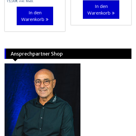
15,00
€
inkl. MwSt.
In den
In den
Warenkorb
Warenkorb
Ansprechpartner Shop