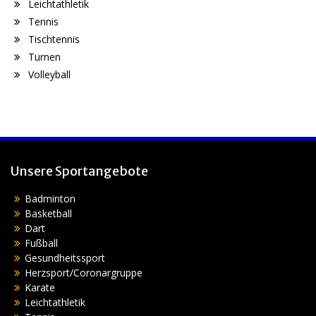
Leichtathletik
Tennis
Tischtennis
Turnen
Volleyball
Unsere Sportangebote
Badminton
Basketball
Dart
Fußball
Gesundheitssport
Herzsport/Coronargruppe
Karate
Leichtathletik