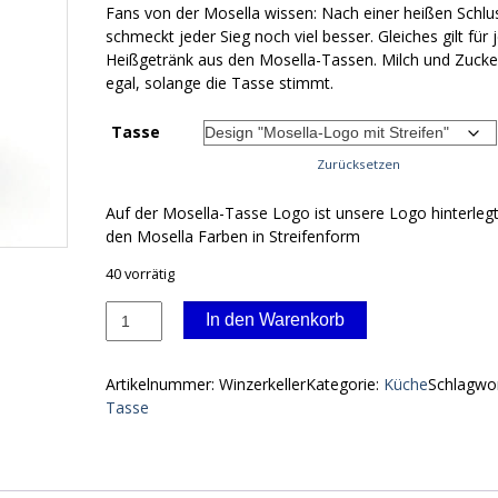
Fans von der Mosella wissen: Nach einer heißen Schl
schmeckt jeder Sieg noch viel besser. Gleiches gilt für 
Heißgetränk aus den Mosella-Tassen. Milch und Zucke
egal, solange die Tasse stimmt.
Tasse
Zurücksetzen
Auf der Mosella-Tasse Logo ist unsere Logo hinterlegt
den Mosella Farben in Streifenform
40 vorrätig
Mosella-
In den Warenkorb
Tassen
Menge
Artikelnummer:
Winzerkeller
Kategorie:
Küche
Schlagwor
Tasse