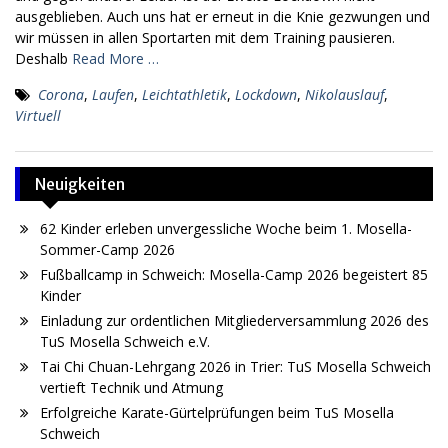
ausgeblieben. Auch uns hat er erneut in die Knie gezwungen und
wir müssen in allen Sportarten mit dem Training pausieren.
Deshalb
Read More …
Corona
,
Laufen
,
Leichtathletik
,
Lockdown
,
Nikolauslauf
,
Virtuell
Neuigkeiten
62 Kinder erleben unvergessliche Woche beim 1. Mosella-
Sommer-Camp 2026
Fußballcamp in Schweich: Mosella-Camp 2026 begeistert 85
Kinder
Einladung zur ordentlichen Mitgliederversammlung 2026 des
TuS Mosella Schweich e.V.
Tai Chi Chuan-Lehrgang 2026 in Trier: TuS Mosella Schweich
vertieft Technik und Atmung
Erfolgreiche Karate-Gürtelprüfungen beim TuS Mosella
Schweich