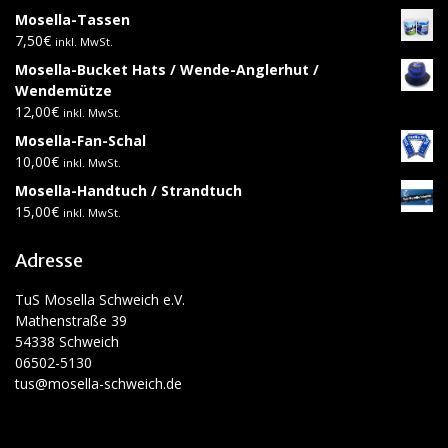
Mosella-Tassen
7,50
€
inkl. MwSt.
Mosella-Bucket Hats / Wende-Anglerhut /
Wendemütze
12,00
€
inkl. MwSt.
Mosella-Fan-Schal
10,00
€
inkl. MwSt.
Mosella-Handtuch / Strandtuch
15,00
€
inkl. MwSt.
Adresse
TuS Mosella Schweich e.V.
Mathenstraße 39
54338 Schweich
06502-5130
tus@mosella-schweich.de