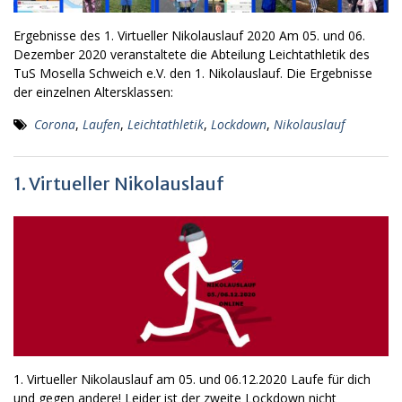
Ergebnisse des 1. Virtueller Nikolauslauf 2020 Am 05. und 06.
Dezember 2020 veranstaltete die Abteilung Leichtathletik des
TuS Mosella Schweich e.V. den 1. Nikolauslauf. Die Ergebnisse
der einzelnen Altersklassen:
Corona
,
Laufen
,
Leichtathletik
,
Lockdown
,
Nikolauslauf
1. Virtueller Nikolauslauf
1. Virtueller Nikolauslauf am 05. und 06.12.2020 Laufe für dich
und gegen andere! Leider ist der zweite Lockdown nicht