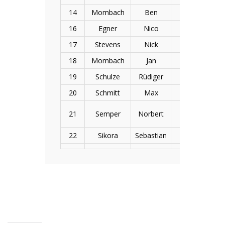
14
Mombach
Ben
15.04.2004
16
Egner
Nico
19.07.2005
17
Stevens
Nick
28.04.2004
18
Mombach
Jan
07.06.1978
19
Schulze
Rüdiger
28.07.1975
20
Schmitt
Max
04.10.2005
21
Semper
Norbert
01.05.1963
22
Sikora
Sebastian
06.09.2004