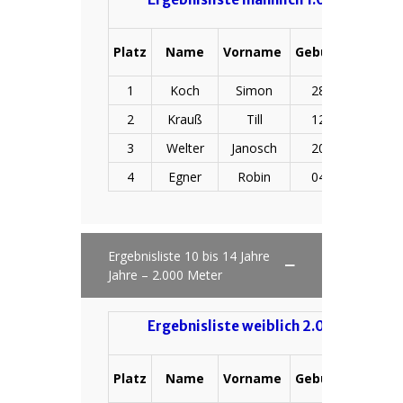
Platz
Name
Vorname
Geburtsdatum
1
Koch
Simon
28.07.2011
2
Krauß
Till
12.05.2012
3
Welter
Janosch
20.03.2013
4
Egner
Robin
04.08.2012
Ergebnisliste 10 bis 14 Jahre
Jahre – 2.000 Meter
Ergebnisliste weiblich 2.000 m Niko
Platz
Name
Vorname
Geburtsdatum