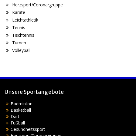
Herzsport/Coronargruppe
Karate
Leichtathletik
Tennis
Tischtennis
Turnen
Volleyball
Unsere Sportangebote
Badminton
Basketball
Dart
Fußball
Gesundheitssport
Herzsport/Coronargruppe