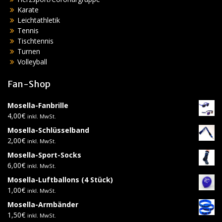
Karate
Leichtathletik
Tennis
Tischtennis
Turnen
Volleyball
Fan-Shop
Mosella-Fanbrille
4,00
€
inkl. MwSt.
Mosella-Schlüsselband
2,00
€
inkl. MwSt.
Mosella-Sport-Socks
6,00
€
inkl. MwSt.
Mosella-Luftballons (4 Stück)
1,00
€
inkl. MwSt.
Mosella-Armbänder
1,50
€
inkl. MwSt.