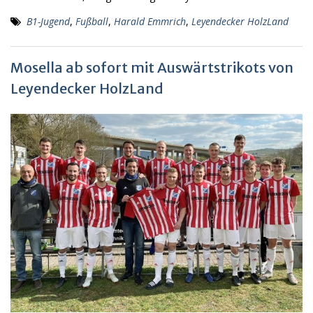
B1-Jugend
,
Fußball
,
Harald Emmrich
,
Leyendecker HolzLand
Mosella ab sofort mit Auswärtstrikots von
Leyendecker HolzLand