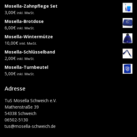
Mosella-Zahnpflege Set
3,00
€
inkl. MwSt.
Mosella-Brotdose
6,00
€
inkl. MwSt.
Mosella-Wintermütze
10,00
€
inkl. MwSt.
Mosella-Schlüsselband
2,00
€
inkl. MwSt.
Mosella-Turnbeutel
5,00
€
inkl. MwSt.
Adresse
TuS Mosella Schweich e.V.
Mathenstraße 39
54338 Schweich
06502-5130
tus@mosella-schweich.de