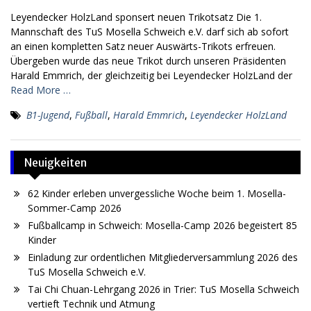
Leyendecker HolzLand sponsert neuen Trikotsatz Die 1.
Mannschaft des TuS Mosella Schweich e.V. darf sich ab sofort
an einen kompletten Satz neuer Auswärts-Trikots erfreuen.
Übergeben wurde das neue Trikot durch unseren Präsidenten
Harald Emmrich, der gleichzeitig bei Leyendecker HolzLand der
Read More …
B1-Jugend
,
Fußball
,
Harald Emmrich
,
Leyendecker HolzLand
Neuigkeiten
62 Kinder erleben unvergessliche Woche beim 1. Mosella-
Sommer-Camp 2026
Fußballcamp in Schweich: Mosella-Camp 2026 begeistert 85
Kinder
Einladung zur ordentlichen Mitgliederversammlung 2026 des
TuS Mosella Schweich e.V.
Tai Chi Chuan-Lehrgang 2026 in Trier: TuS Mosella Schweich
vertieft Technik und Atmung