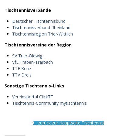
Tischtennisverbände
Deutscher Tischtennisbund
Tischtennisverband Rheinland
Tischtennisregion Trier-Wittlich
Tischtennisvereine der Region
SV Trier-Olewig
VfL Traben-Trarbach
TTF Konz
TTV Dreis
Sonstige Tischtennis-Links
Vereinsportal ClickTT
Tischtennis-Community mytischtennis
zurück zur Hauptseite Tischtennis