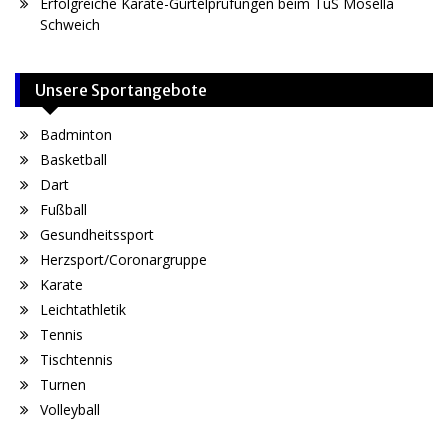
Erfolgreiche Karate-Gürtelprüfungen beim TuS Mosella
Schweich
Unsere Sportangebote
Badminton
Basketball
Dart
Fußball
Gesundheitssport
Herzsport/Coronargruppe
Karate
Leichtathletik
Tennis
Tischtennis
Turnen
Volleyball