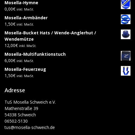
Mosella-Hymne
0,00
€
inkl. MwSt.
Mosella-Armbänder
1,50
€
inkl. MwSt.
Mosella-Bucket Hats / Wende-Anglerhut /
Wendemütze
12,00
€
inkl. MwSt.
Mosella-Multifunktionstuch
6,00
€
inkl. MwSt.
Mosella-Feuerzeug
1,50
€
inkl. MwSt.
Adresse
TuS Mosella Schweich e.V.
Mathenstraße 39
54338 Schweich
06502-5130
tus@mosella-schweich.de