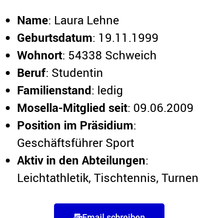
Name
: Laura Lehne
Geburtsdatum
: 19.11.1999
Wohnort
: 54338 Schweich
Beruf
: Studentin
Familienstand
: ledig
Mosella-Mitglied seit
: 09.06.2009
Position im Präsidium
:
Geschäftsführer Sport
Aktiv in den Abteilungen
:
Leichtathletik, Tischtennis, Turnen
Email schreiben