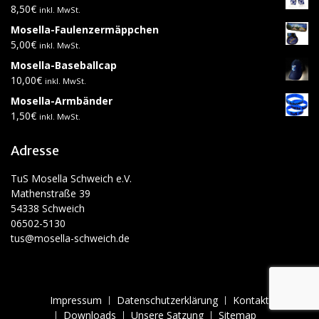
8,50
€
inkl. MwSt.
Mosella-Faulenzermäppchen
5,00
€
inkl. MwSt.
Mosella-Baseballcap
10,00
€
inkl. MwSt.
Mosella-Armbänder
1,50
€
inkl. MwSt.
Adresse
TuS Mosella Schweich e.V.
Mathenstraße 39
54338 Schweich
06502-5130
tus@mosella-schweich.de
Impressum
Datenschutzerklärung
Kontakt
Downloads
Unsere Satzung
Sitemap