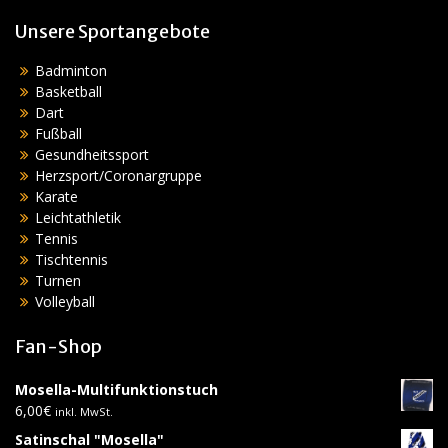
Unsere Sportangebote
Badminton
Basketball
Dart
Fußball
Gesundheitssport
Herzsport/Coronargruppe
Karate
Leichtathletik
Tennis
Tischtennis
Turnen
Volleyball
Fan-Shop
Mosella-Multifunktionstuch
6,00
€
inkl. MwSt.
Satinschal "Mosella"