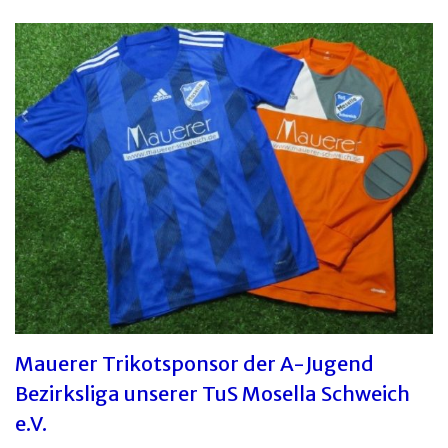
Mauerer Trikotsponsor der A-Jugend
Bezirksliga unserer TuS Mosella Schweich
e.V.