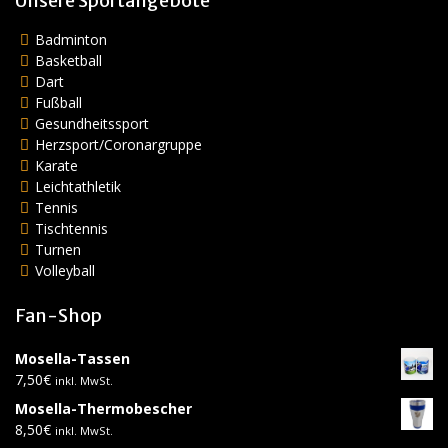
Unsere Sportangebote
Badminton
Basketball
Dart
Fußball
Gesundheitssport
Herzsport/Coronargruppe
Karate
Leichtathletik
Tennis
Tischtennis
Turnen
Volleyball
Fan-Shop
Mosella-Tassen
7,50
€
inkl. MwSt.
Mosella-Thermobescher
8,50
€
inkl. MwSt.