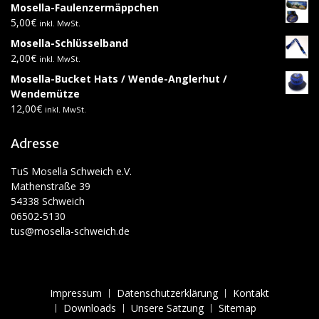
Mosella-Faulenzermäppchen
5,00
€
inkl. MwSt.
Mosella-Schlüsselband
2,00
€
inkl. MwSt.
Mosella-Bucket Hats / Wende-Anglerhut /
Wendemütze
12,00
€
inkl. MwSt.
Adresse
TuS Mosella Schweich e.V.
Mathenstraße 39
54338 Schweich
06502-5130
tus@mosella-schweich.de
Impressum
Datenschutzerklärung
Kontakt
Downloads
Unsere Satzung
Sitemap