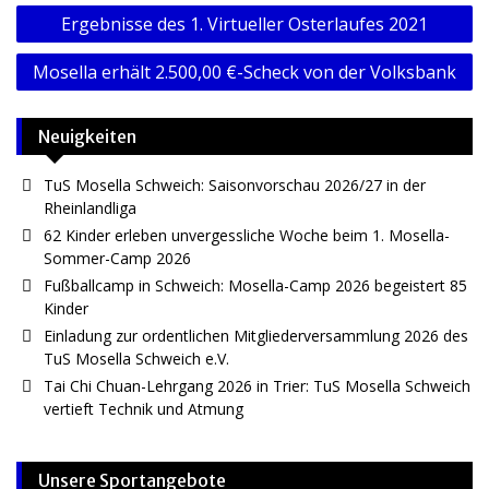
Beitragsnavigation
Ergebnisse des 1. Virtueller Osterlaufes 2021
Mosella erhält 2.500,00 €-Scheck von der Volksbank
Neuigkeiten
TuS Mosella Schweich: Saisonvorschau 2026/27 in der
Rheinlandliga
62 Kinder erleben unvergessliche Woche beim 1. Mosella-
Sommer-Camp 2026
Fußballcamp in Schweich: Mosella-Camp 2026 begeistert 85
Kinder
Einladung zur ordentlichen Mitgliederversammlung 2026 des
TuS Mosella Schweich e.V.
Tai Chi Chuan-Lehrgang 2026 in Trier: TuS Mosella Schweich
vertieft Technik und Atmung
Unsere Sportangebote